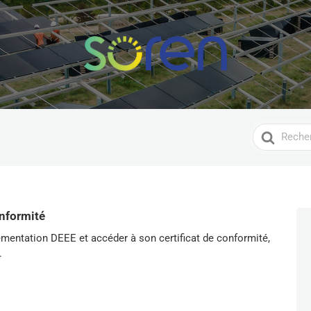
Search
For
onformité
ementation DEEE et accéder à son certificat de conformité,
.