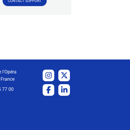
CONTACT SUPPORT
 l'Opéra
 France
5 77 00