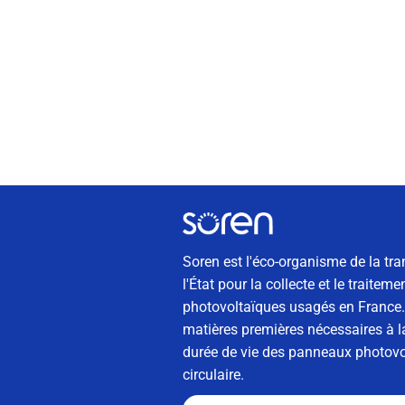
Soren est l'éco-organisme de la tra
l'État pour la collecte et le traite
photovoltaïques usagés en France. 
matières premières nécessaires à la
durée de vie des panneaux photovol
circulaire.