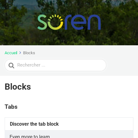
Accueil
Blocks
Search
For
Blocks
Tabs
Discover the tab block
Even more to learn