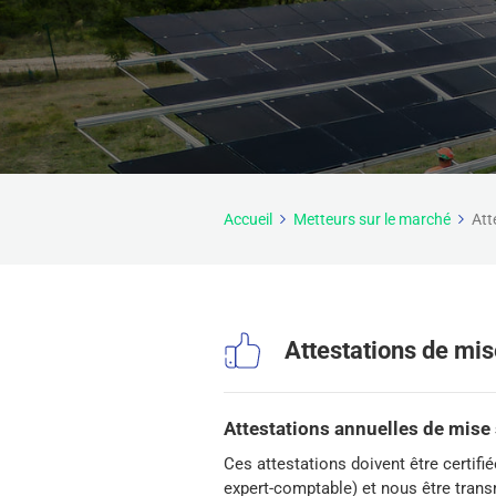
Accueil
Metteurs sur le marché
Att
Attestations de mis
Attestations annuelles de mise
Ces attestations doivent être certif
expert-comptable) et nous être trans