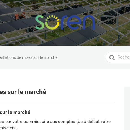
Search
estations de mises sur le marché
For
es sur le marché
 sur le marché
iées par votre commissaire aux comptes (ou à défaut votre
mise en...