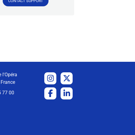
CONTACT SUPPORT
 l'Opéra
 France
5 77 00