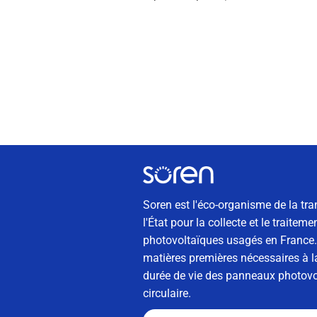
Soren est l'éco-organisme de la tra
l'État pour la collecte et le traite
photovoltaïques usagés en France. 
matières premières nécessaires à la
durée de vie des panneaux photovol
circulaire.