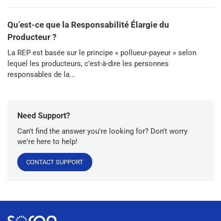
Qu’est-ce que la Responsabilité Élargie du
Producteur ?
La REP est basée sur le principe « pollueur-payeur » selon
lequel les producteurs, c’est-à-dire les personnes
responsables de la...
Need Support?
Can't find the answer you're looking for? Don't worry
we're here to help!
CONTACT SUPPORT