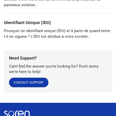
panneaux solaires...
Identifiant Unique (IDU)
Pourquoi un identifiant unique (IDU) et à partir de quand entre-
t-il en vigueur ? L’IDU est attribué à votre société...
Need Support?
Can't find the answer you're looking for? Don't worry
we're here to help!
CONTACT SUPPORT