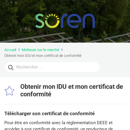
Accueil
Metteurs sur le marché
Obtenir mon IDU et mon certificat de conformité
Search
For
Obtenir mon IDU et mon certificat de
conformité
Télécharger son certificat de conformité
Pour être en conformité avec la réglementation DEEE et
accéder à son certificat de conformité, un producteur de