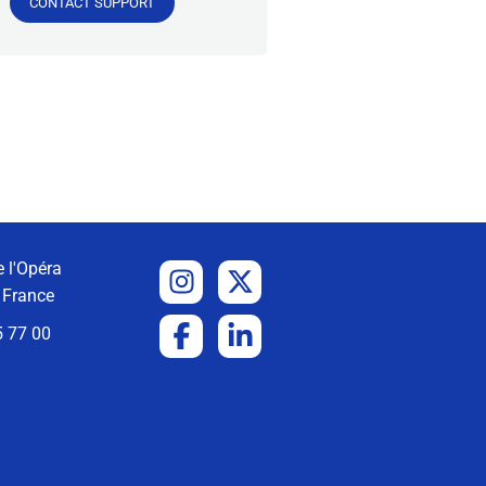
CONTACT SUPPORT
 l'Opéra
 France
5 77 00