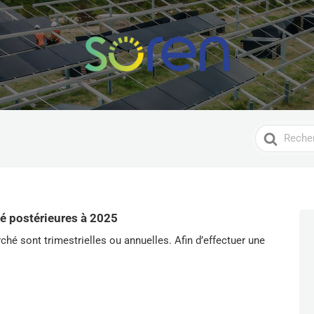
Search
For
hé postérieures à 2025
hé sont trimestrielles ou annuelles. Afin d’effectuer une