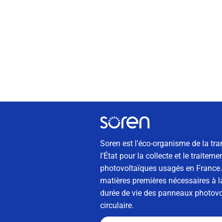
Soren est l'éco-organisme de la tra
l'État pour la collecte et le traite
photovoltaïques usagés en France. 
matières premières nécessaires à la
durée de vie des panneaux photovol
circulaire.