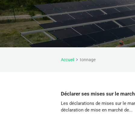
Accueil
tonnage
Déclarer ses mises sur le marc
Les déclarations de mises sur le marc
déclaration de mise en marché de...