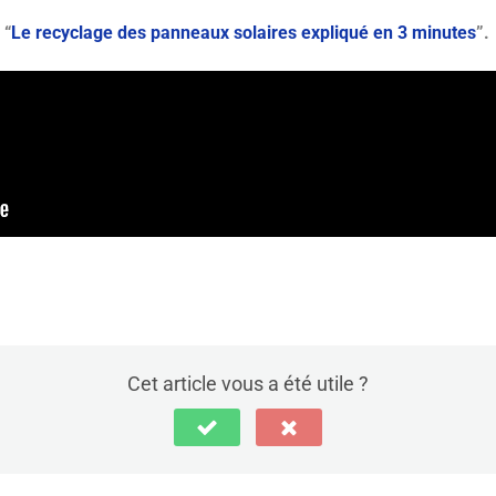
o
“
Le recyclage des panneaux solaires expliqué en 3 minutes
”.
Cet article vous a été utile ?