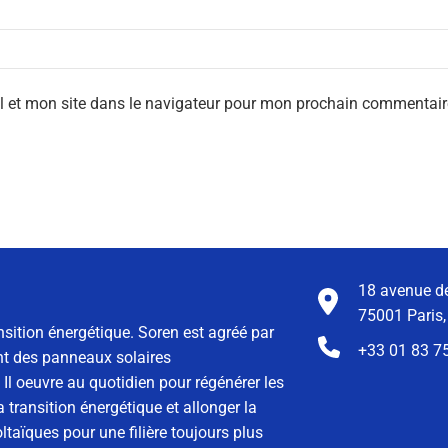
l et mon site dans le navigateur pour mon prochain commentair
18 avenue de
75001 Paris,
nsition énergétique. Soren est agréé par
+33 01 83 7
ment des panneaux solaires
Il oeuvre au quotidien pour régénérer les
 transition énergétique et allonger la
taïques pour une filière toujours plus