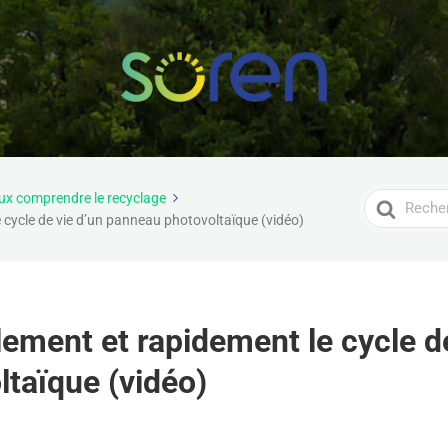
ux comprendre le recyclage
Search
 cycle de vie d’un panneau photovoltaïque (vidéo)
For
ement et rapidement le cycle de
taïque (vidéo)