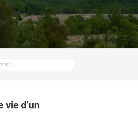
 vie d’un