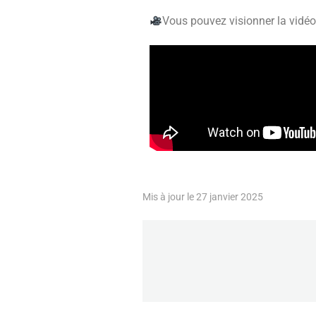
Vous pouvez visionner la vidé
Mis à jour le 27 janvier 2025