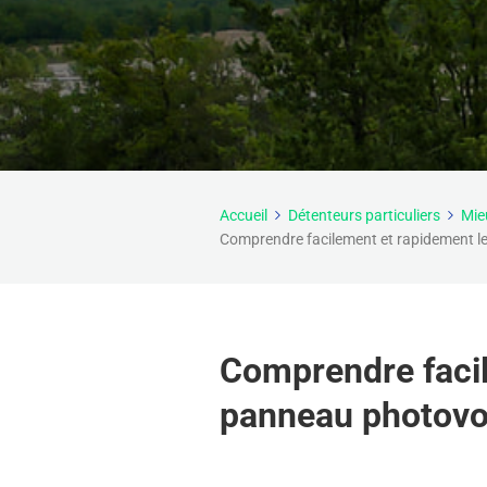
Accueil
Détenteurs particuliers
Mie
Comprendre facilement et rapidement le
Comprendre facil
panneau photovol