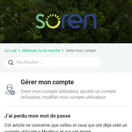
Accueil
Metteurs sur le marché
Gérer mon compte
Search
For
Gérer mon compte
Créer mon compte utilisateur, ajouter un compte
utilisateur, modifier mon compte utilisateur
J’ai perdu mon mot de passe
Cet article ne concerne que celles et ceux qui ont déjà créé un
compte utilisateur Moebius et qui ont égaré...