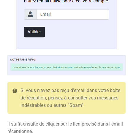
Si vous n’avez pas reçu d’email dans votre boîte
de réception, pensez à consulter vos messages
indésirables ou autres “Spam”.
Il suffit ensuite de cliquer sur le lien précisé dans l’email
réceptionné.