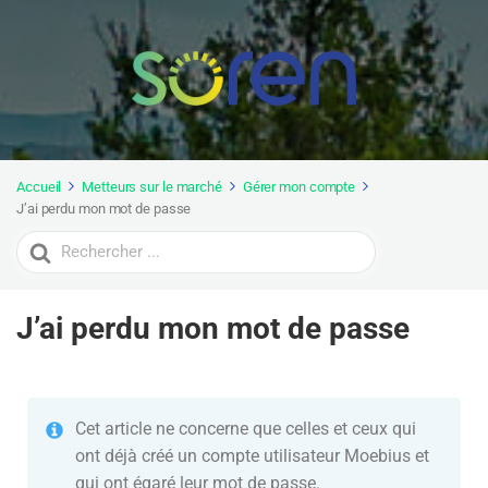
Accueil
Metteurs sur le marché
Gérer mon compte
J’ai perdu mon mot de passe
Search
For
J’ai perdu mon mot de passe
Cet article ne concerne que celles et ceux qui
ont déjà créé un compte utilisateur Moebius et
qui ont égaré leur mot de passe.