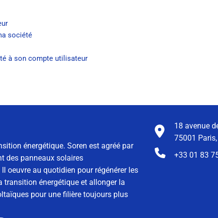
eur
ma société
é à son compte utilisateur
18 avenue de
75001 Paris,
nsition énergétique. Soren est agréé par
+33 01 83 7
ment des panneaux solaires
Il oeuvre au quotidien pour régénérer les
 transition énergétique et allonger la
taïques pour une filière toujours plus