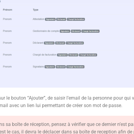
r sur le bouton “Ajouter”, de saisir l’email de la personne pour qu
mail avec un lien lui permettant de créer son mot de passe.
ns sa boîte de réception, pensez à vérifier que ce dernier n’est p
est le cas, il devra le déclacer dans sa boîte de reception afin de 