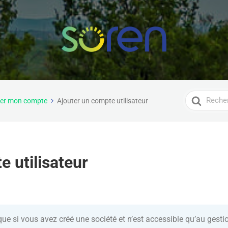
Search
er mon compte
Ajouter un compte utilisateur
For
 utilisateur
 que si vous avez créé une société et n’est accessible qu’au gest