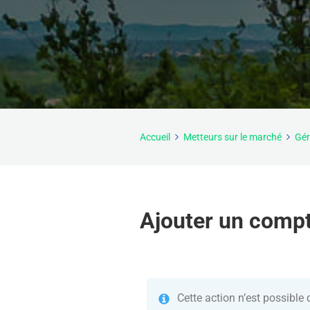
Accueil
Metteurs sur le marché
Gér
Ajouter un compte
Cette action n’est possible