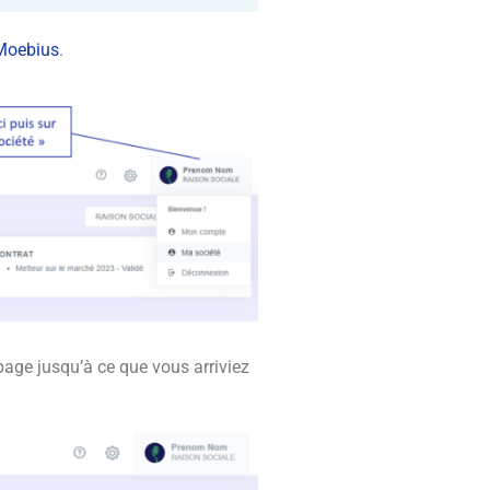
 Moebius
.
 page jusqu’à ce que vous arriviez