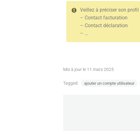
Veillez à préciser son profi
– Contact facturation
– Contact déclaration
– …
Mis à jour le 11 mars 2025
Tagged:
ajouter un compte utilisateur