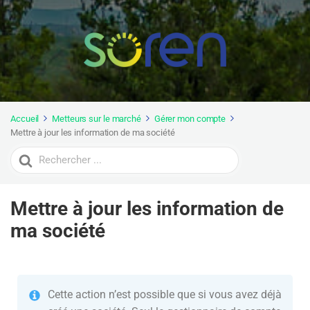
Accueil
Metteurs sur le marché
Gérer mon compte
Mettre à jour les information de ma société
Search
For
Mettre à jour les information de
ma société
Cette action n’est possible que si vous avez déjà