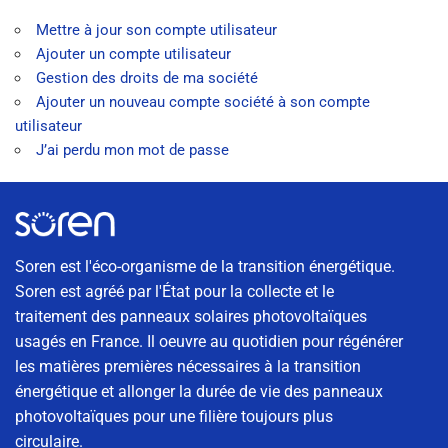
Mettre à jour son compte utilisateur
Ajouter un compte utilisateur
Gestion des droits de ma société
Ajouter un nouveau compte société à son compte
utilisateur
J’ai perdu mon mot de passe
Soren est l'éco-organisme de la transition énergétique.
Soren est agréé par l'État pour la collecte et le
traitement des panneaux solaires photovoltaïques
usagés en France. Il oeuvre au quotidien pour régénérer
les matières premières nécessaires à la transition
énergétique et allonger la durée de vie des panneaux
photovoltaïques pour une filière toujours plus
circulaire.