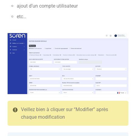
ajout d’un compte utilisateur
etc…
Veillez bien à cliquer sur “Modifier” après
chaque modification